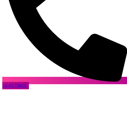
+43 676 7768125