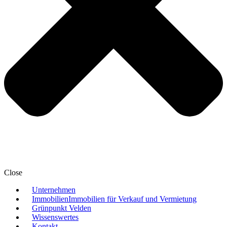
Close
Unternehmen
Immobilien
Immobilien für Verkauf und Vermietung
Grünpunkt Velden
Wissenswertes
Kontakt