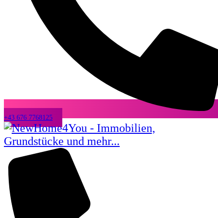
+43 676 7768125