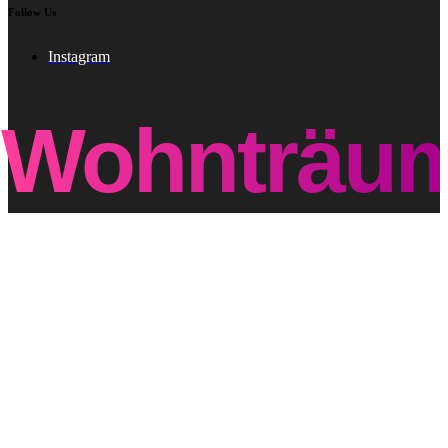
Follow Us
Instagram
Wohnträu