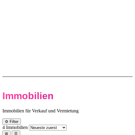
Immobilien
Immobilien für Verkauf und Vermietung
⚙
Filter
4 Immobilien
⊞
☰